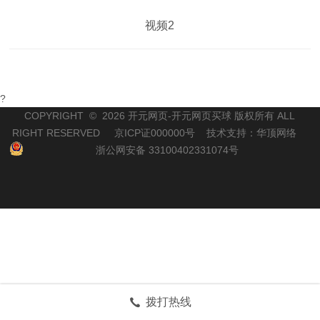
视频2
?
COPYRIGHT ©
2026
开元网页-开元网页买球 版权所有 ALL
RIGHT RESERVED 京ICP证000000号 技术支持：华顶网络
浙公网安备 33100402331074号
拨打热线